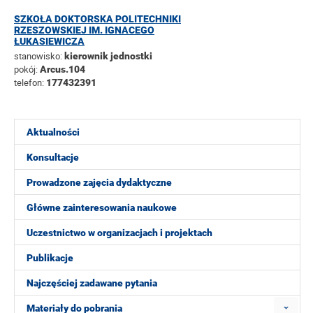
SZKOŁA DOKTORSKA POLITECHNIKI
RZESZOWSKIEJ IM. IGNACEGO
ŁUKASIEWICZA
stanowisko:
kierownik jednostki
pokój:
Arcus.104
telefon:
177432391
Aktualności
Konsultacje
Prowadzone zajęcia dydaktyczne
Główne zainteresowania naukowe
Uczestnictwo w organizacjach i projektach
Publikacje
Najczęściej zadawane pytania
Materiały do pobrania